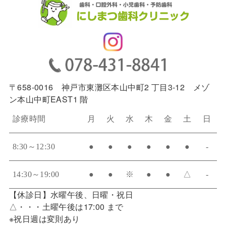
〒658-0016 神戸市東灘区本山中町2 丁目3-12 メゾ
ン本山中町EAST1 階
診療時間
月
火
水
木
金
土
日
8:30～12:30
●
●
●
●
●
●
-
14:30～19:00
●
●
※
●
●
△
-
【休診日】水曜午後、日曜・祝日
△・・・土曜午後は17:00 まで
※祝日週は変則あり