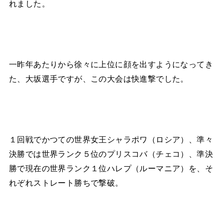
れました。
一昨年あたりから徐々に上位に顔を出すようになってき
た、大坂選手ですが、この大会は快進撃でした。
１回戦でかつての世界女王シャラポワ（ロシア）、準々
決勝では世界ランク５位のプリスコバ（チェコ）、準決
勝で現在の世界ランク１位ハレプ（ルーマニア）を、そ
れぞれストレート勝ちで撃破。