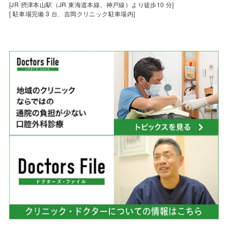
[JR 摂津本山駅（JR 東海道本線、神戸線）より徒歩10 分]
[ 駐車場完備 3 台、吉岡クリニック駐車場内]