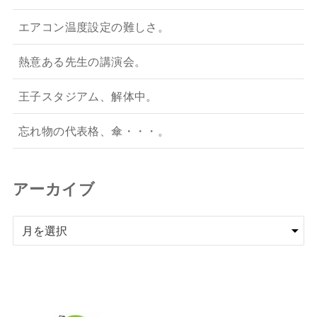
エアコン温度設定の難しさ。
熱意ある先生の講演会。
王子スタジアム、解体中。
忘れ物の代表格、傘・・・。
アーカイブ
ア
ー
カ
イ
ブ