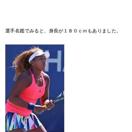
選手名鑑でみると、身長が１８０ｃｍもありました。