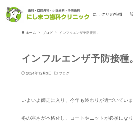
にしクリの特徴
ホーム
ブログ
インフルエンザ予防接種。
インフルエンザ予防接種
2024年12月3日
ブログ
いよいよ師走に入り、今年も終わりが近づいてい
冬の寒さが本格化し、コートやニットが必須にな