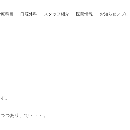
診療科目
口腔外科
スタッフ紹介
医院情報
お知らせ／ブロ
。
ます。
りつつあり、で・・・。