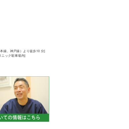
道本線、神戸線）より徒歩10 分]
クリニック駐車場内]