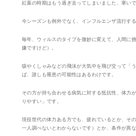
紅葉の時期はもう過ぎ去ってしまいました、寒い
今シーズンも例外でなく、インフルエンザ流行す
毎年、ウィルスのタイプを微妙に変えて、人間に
嫌ですけど）。
咳やくしゃみなどの飛沫が大気中を飛び交って「
ば、誰しも罹患の可能性はあるわけです。
その方が持ち合わせる病気に対する抵抗性、体力
りやすい」です。
現役世代の体力ある方でも、疲れているとか、そ
一人調べないとわからないです）とか、条件が異