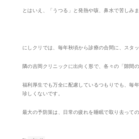
とはいえ、「うつる」と発熱や咳、鼻水で苦しみ
にしクリでは、毎年秋頃から診療の合間に、スタ
隣の吉岡クリニックに出向く形で、各々の「隙間
福利厚生でも万全に配慮しているつもりでも、毎
珍しくないです。
最大の予防策は、日常の疲れを睡眠で取り去って