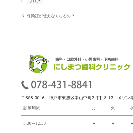
ブログ
保険証が使えなくなるの？
〒658-0016 神戸市東灘区本山中町2 丁目3-12 メゾン
診療時間
月
火
8:30～12:30
●
●