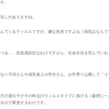
です。
る兆しがありますね。
挑んでくるウィルスですが、嫌な疾患ですよね（病気はなんで
うつる」、気道感染症なわけですから、社会生活を営んでいれ
がない子供さんや成長途上の学生さん、お年寄りは概して「う
の方の遺伝子がその時点のウィルスタイプに負ける（厳密に一
なるので罹患するわけです。