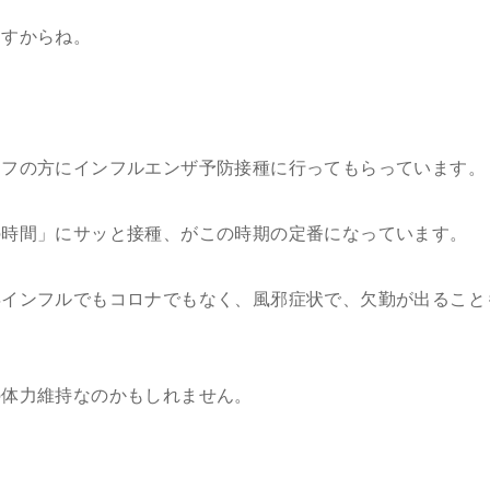
ますからね。
ッフの方にインフルエンザ予防接種に行ってもらっています。
の時間」にサッと接種、がこの時期の定番になっています。
年インフルでもコロナでもなく、風邪症状で、欠勤が出ること
の体力維持なのかもしれません。