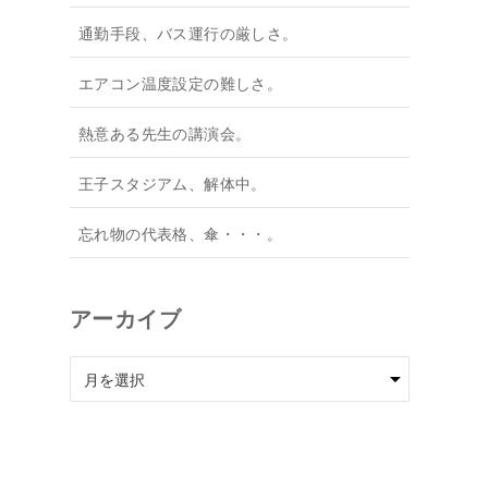
通勤手段、バス運行の厳しさ。
エアコン温度設定の難しさ。
熱意ある先生の講演会。
王子スタジアム、解体中。
忘れ物の代表格、傘・・・。
アーカイブ
ア
ー
カ
イ
ブ