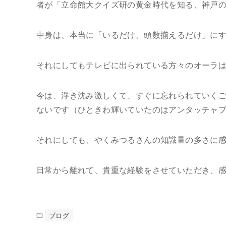
者が「立命館大クイズ研の黄金時代を知る、神戸
中身は、本当に「いるだけ、頭数揃えるだけ」に
それにしてもテレビに出られている方々のオーラ
今は、浮き沈み激しくて、すぐに忘れられていく
ないです（ひときわ輝いていたのはアンタッチャ
それにしても、やくみつるさんの知識量の多さに
日常から離れて、貴重な経験をさせていただき、
ブログ