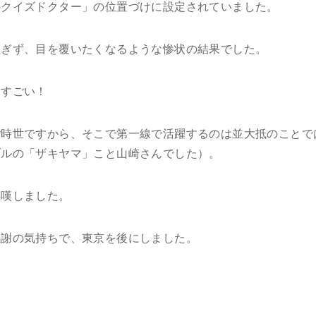
のクイズドクター」の位置づけに設定されていました。
すぎず、目を覆いたくなるような惨状の結果でした。
はすごい！
ご時世ですから、そこで第一線で活躍するのは並大抵のことで
ブルの「ザキヤマ」こと山崎さんでした）。
感嘆しました。
感謝の気持ちで、東京を後にしました。