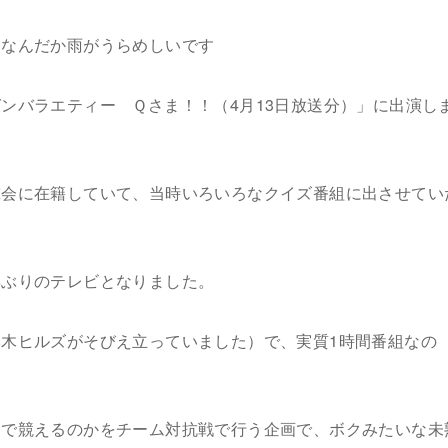
、なんだか雨がうらめしいです
ンバラエティー Ｑさま！！（4月13日放送分）」に出演し
究会に在籍していて、当時いろいろなクイズ番組に出させてい
年ぶりのテレビとなりました。
木ヒルズがそびえ立っていました）で、実質1時間番組なの
まで競えるのかをチーム対抗戦で行う企画で、ボクみたいな未