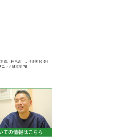
道本線、神戸線）より徒歩10 分]
クリニック駐車場内]