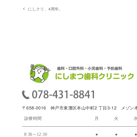
にしクリ、4周年。
〒658-0016 神戸市東灘区本山中町2 丁目3-12 メゾン
診療時間
月
火
8:30～12:30
●
●