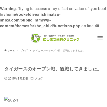
Warning
: Trying to access array offset on value of type bool
in
/home/rocketdive/nishimatsu-
shika.com/public_html/wp-
content/themes/arkhe_child/functions.php
on line
48
ホーム
ブログ
タイガースのオープン戦、観戦してきました。
タイガースのオープン戦、観戦してきました。
2015年3月23日
ブログ