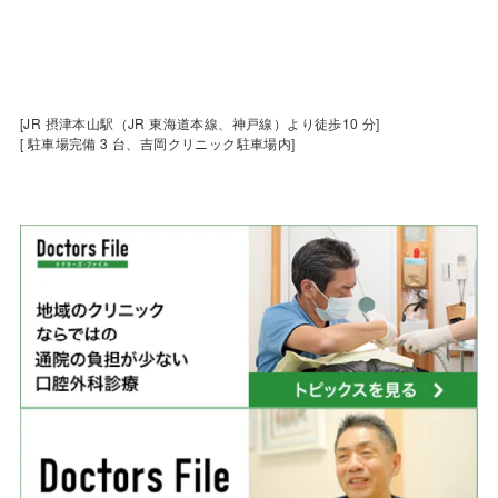
[JR 摂津本山駅（JR 東海道本線、神戸線）より徒歩10 分]
[ 駐車場完備 3 台、吉岡クリニック駐車場内]