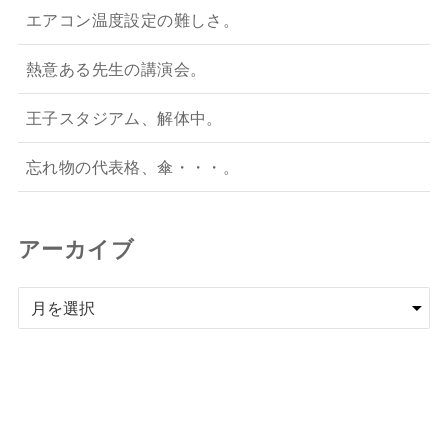
エアコン温度設定の難しさ。
熱意ある先生の講演会。
王子スタジアム、解体中。
忘れ物の代表格、傘・・・。
アーカイブ
ア
ー
カ
イ
ブ