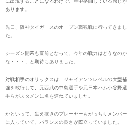
に出現することになるわけで、年中格闘している感じが
あります。
先日、阪神タイガースのオープン戦観戦に行ってきまし
た。
シーズン開幕も直前となって、今年の戦力はどうなのか
な・・・、と期待もありました。
対戦相手のオリックスは、ジャイアンツレベルの大型補
強を敢行して、元西武の中島選手や元日本ハム小谷野選
手らがスタメンに名を連ねていました。
かといって、生え抜きのプレーヤーもがっちりメンバー
に入っていて、バランスの良さが際立っていました。