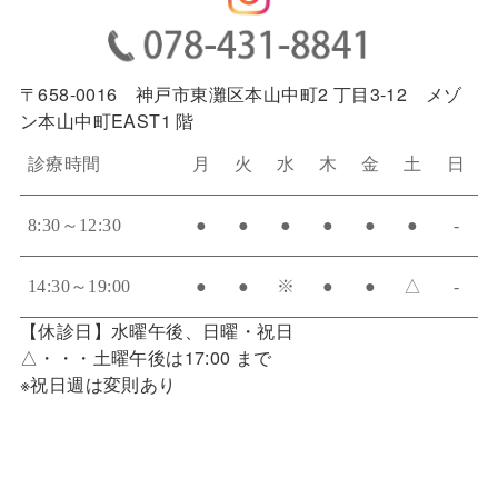
〒658-0016 神戸市東灘区本山中町2 丁目3-12 メゾ
ン本山中町EAST1 階
診療時間
月
火
水
木
金
土
日
8:30～12:30
●
●
●
●
●
●
-
14:30～19:00
●
●
※
●
●
△
-
【休診日】水曜午後、日曜・祝日
△・・・土曜午後は17:00 まで
※祝日週は変則あり