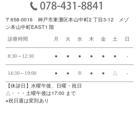
〒658-0016 神戸市東灘区本山中町2 丁目3-12 メゾ
ン本山中町EAST1 階
診療時間
月
火
水
木
金
土
日
8:30～12:30
●
●
●
●
●
●
-
14:30～19:00
●
●
※
●
●
△
-
【休診日】水曜午後、日曜・祝日
△・・・土曜午後は17:00 まで
※祝日週は変則あり