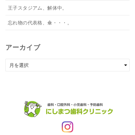
王子スタジアム、解体中。
忘れ物の代表格、傘・・・。
アーカイブ
ア
ー
カ
イ
ブ