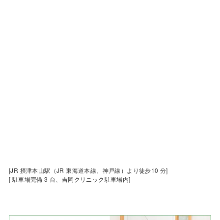
[JR 摂津本山駅（JR 東海道本線、神戸線）より徒歩10 分]
[ 駐車場完備 3 台、吉岡クリニック駐車場内]