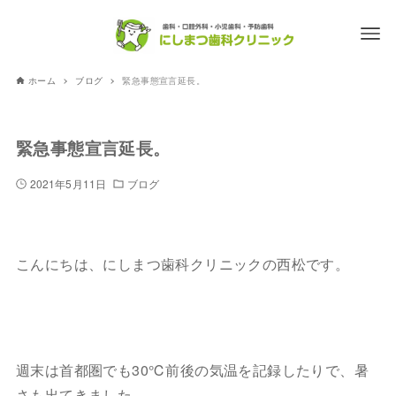
ホーム
ブログ
緊急事態宣言延長。
緊急事態宣言延長。
2021年5月11日
ブログ
こんにちは、にしまつ歯科クリニックの西松です。
週末は首都圏でも30℃前後の気温を記録したりで、暑
さも出てきました。