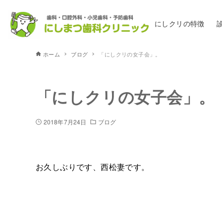
にしクリの特徴
ホーム
ブログ
「にしクリの女子会」。
「にしクリの女子会」。
2018年7月24日
ブログ
お久しぶりです、西松妻です。