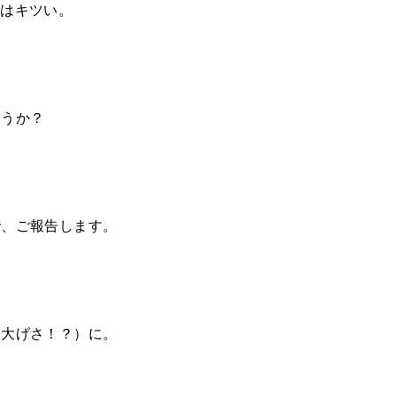
℃はキツい。
ょうか？
で、ご報告します。
（大げさ！？）に。