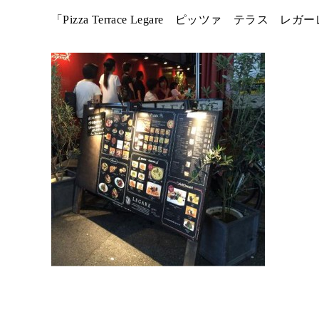
「
Pizza Terrace Legare
ピッツァ テラス レガー