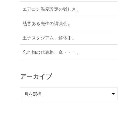
エアコン温度設定の難しさ。
熱意ある先生の講演会。
王子スタジアム、解体中。
忘れ物の代表格、傘・・・。
アーカイブ
ア
ー
カ
イ
ブ