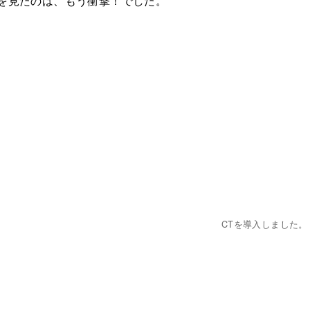
を見たのは、もう衝撃！でした。
CTを導入しました。