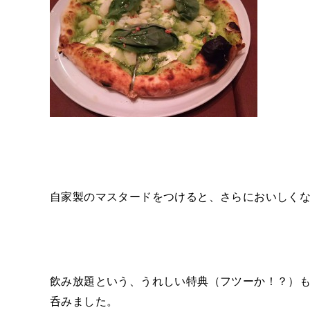
自家製のマスタードをつけると、さらにおいしく
飲み放題という、うれしい特典（フツーか！？）
呑みました。