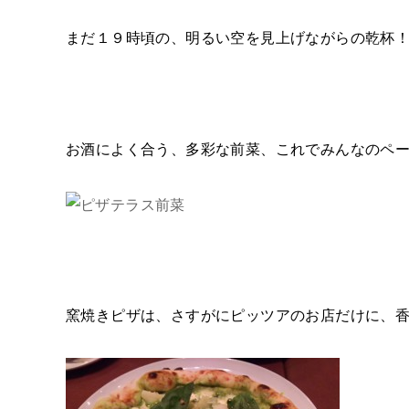
まだ１９時頃の、明るい空を見上げながらの乾杯
お酒によく合う、多彩な前菜、これでみんなのペ
窯焼きピザは、さすがにピッツアのお店だけに、