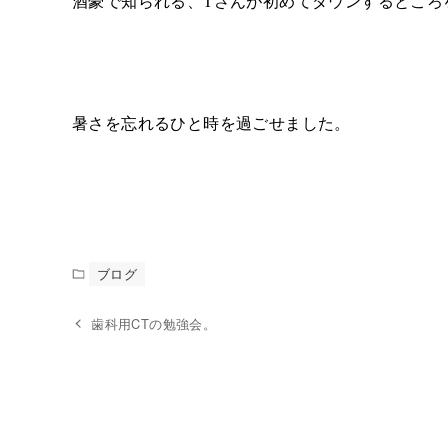
酒豪で知られる、
T
さんが初めてダウンするところ
暑さを忘れるひと時を過ごせました。
ブログ
歯科用CTの勉強会。