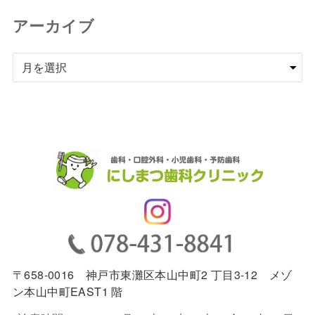
アーカイブ
ア
ー
カ
イ
ブ
〒658-0016 神戸市東灘区本山中町2 丁目3-12 メゾ
ン本山中町EAST1 階