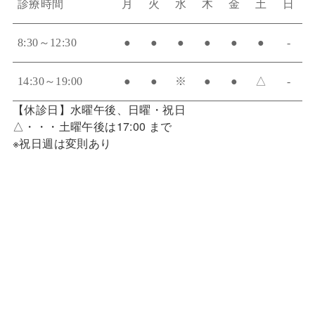
診療時間
月
火
水
木
金
土
日
8:30～12:30
●
●
●
●
●
●
-
14:30～19:00
●
●
※
●
●
△
-
【休診日】水曜午後、日曜・祝日
△・・・土曜午後は17:00 まで
※祝日週は変則あり