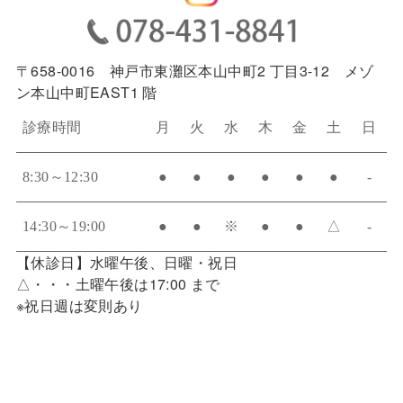
〒658-0016 神戸市東灘区本山中町2 丁目3-12 メゾ
ン本山中町EAST1 階
診療時間
月
火
水
木
金
土
日
8:30～12:30
●
●
●
●
●
●
-
14:30～19:00
●
●
※
●
●
△
-
【休診日】水曜午後、日曜・祝日
△・・・土曜午後は17:00 まで
※祝日週は変則あり