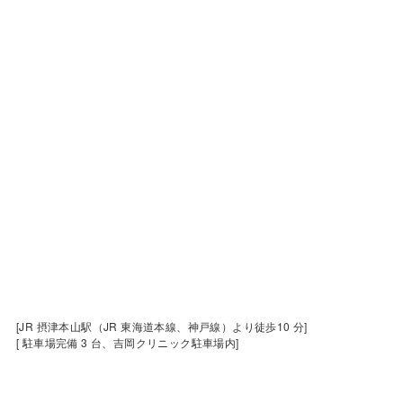
[JR 摂津本山駅（JR 東海道本線、神戸線）より徒歩10 分]
[ 駐車場完備 3 台、吉岡クリニック駐車場内]