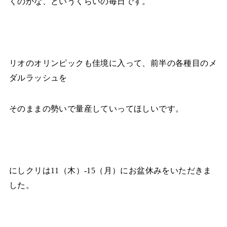
くのかな、というくらいの毎日です。
リオのオリンピックも佳境に入って、前半の各種目のメ
ダルラッシュを
そのままの勢いで量産していってほしいです。
にしクリは
11
（木）‐
15
（月）にお盆休みをいただきま
した。