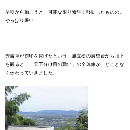
早朝から動こうと、可能な限り素早く移動したものの、
やっぱり暑い！
秀吉軍が旗印を掲げたという、旗立松の展望台から眼下
を観ると、「天下分け目の戦い」の全体像が、どことな
く伝わっていきました。