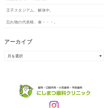
王子スタジアム、解体中。
忘れ物の代表格、傘・・・。
アーカイブ
ア
ー
カ
イ
ブ