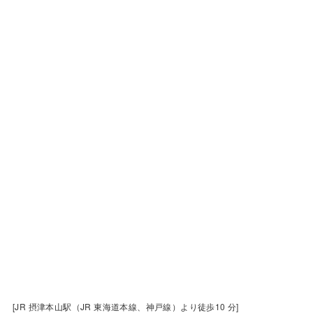
[JR 摂津本山駅（JR 東海道本線、神戸線）より徒歩10 分]