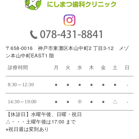
〒658-0016 神戸市東灘区本山中町2 丁目3-12 メゾ
ン本山中町EAST1 階
診療時間
月
火
水
木
金
土
日
8:30～12:30
●
●
●
●
●
●
-
14:30～19:00
●
●
※
●
●
△
-
【休診日】水曜午後、日曜・祝日
△・・・土曜午後は17:00 まで
※祝日週は変則あり