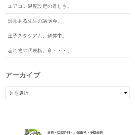
エアコン温度設定の難しさ。
熱意ある先生の講演会。
王子スタジアム、解体中。
忘れ物の代表格、傘・・・。
アーカイブ
ア
ー
カ
イ
ブ