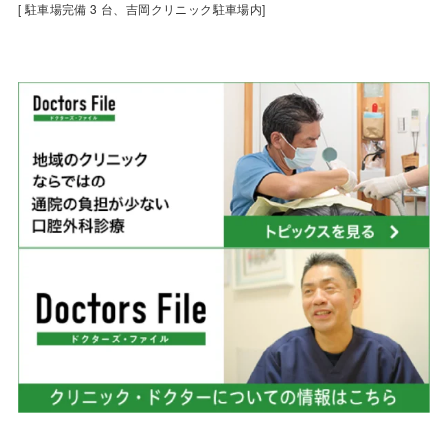
[ 駐車場完備 3 台、吉岡クリニック駐車場内]