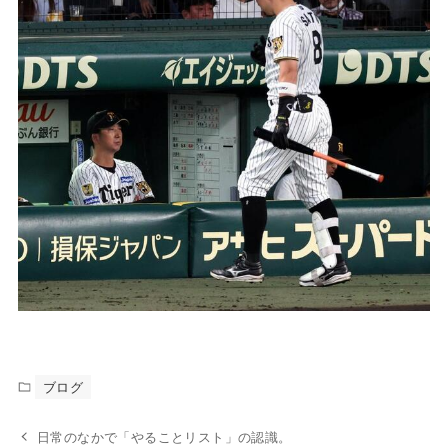
ブログ
日常のなかで「やることリスト」の認識。