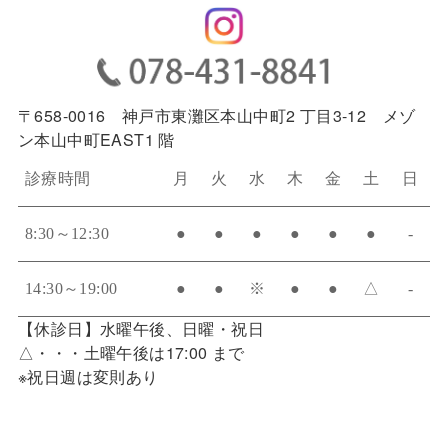
〒658-0016 神戸市東灘区本山中町2 丁目3-12 メゾ
ン本山中町EAST1 階
診療時間
月
火
水
木
金
土
日
8:30～12:30
●
●
●
●
●
●
-
14:30～19:00
●
●
※
●
●
△
-
【休診日】水曜午後、日曜・祝日
△・・・土曜午後は17:00 まで
※祝日週は変則あり