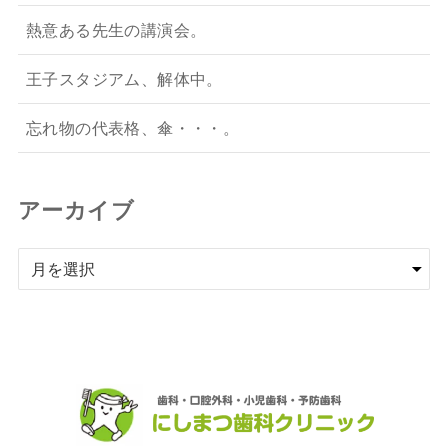
熱意ある先生の講演会。
王子スタジアム、解体中。
忘れ物の代表格、傘・・・。
アーカイブ
ア
ー
カ
イ
ブ