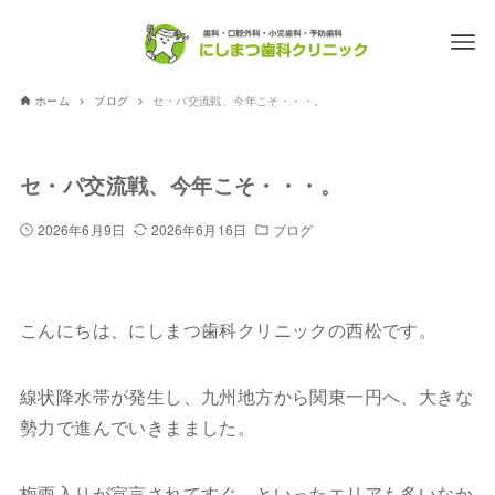
ホーム
ブログ
セ・パ交流戦、今年こそ・・・。
セ・パ交流戦、今年こそ・・・。
2026年6月9日
2026年6月16日
ブログ
こんにちは、にしまつ歯科クリニックの西松です。
線状降水帯が発生し、九州地方から関東一円へ、大きな
勢力で進んでいきまました。
梅雨入りが宣言されてすぐ、といったエリアも多いなか