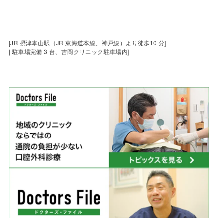
[JR 摂津本山駅（JR 東海道本線、神戸線）より徒歩10 分]
[ 駐車場完備 3 台、吉岡クリニック駐車場内]