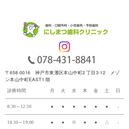
〒658-0016 神戸市東灘区本山中町2 丁目3-12 メゾ
ン本山中町EAST1 階
診療時間
月
火
水
木
金
土
日
8:30～12:30
●
●
●
●
●
●
-
14:30～19:00
●
●
※
●
●
△
-