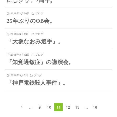
にしクリ、7周年。
2018年3月26日
ブログ
25年ぶりのOB会。
2018年3月19日
ブログ
「大坂なおみ選手」。
2018年3月12日
ブログ
「知覚過敏症」の講演会。
2018年3月5日
ブログ
「神戸電鉄殺人事件」。
1
…
9
10
11
12
13
…
16