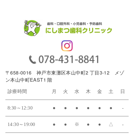
イ
ブ
〒658-0016 神戸市東灘区本山中町2 丁目3-12 メゾ
ン本山中町EAST1 階
診療時間
月
火
水
木
金
土
日
8:30～12:30
●
●
●
●
●
●
-
14:30～19:00
●
●
※
●
●
△
-