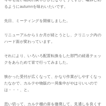
るようにautumnを味わいたいです。
先日、ミーティングを開催しました。
リニューアルから１か月が経とうとし、クリニック内の
ハード面が変わっています。
それにより、いろいろ配置転換をした部門の経過テェッ
クをあらためて皆で行ってみました。
狭かった受付が広くなって、かなり作業がしやすくなっ
たなかで、カルテや物販の一局集中がやはりいいので
は・・・、と。
思い切って、カルテ棚の扉を撤廃して、見通しを良くす