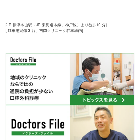
[JR 摂津本山駅（JR 東海道本線、神戸線）より徒歩10 分]
[ 駐車場完備 3 台、吉岡クリニック駐車場内]