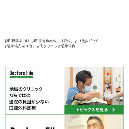
[JR 摂津本山駅（JR 東海道本線、神戸線）より徒歩10 分]
[ 駐車場完備 3 台、吉岡クリニック駐車場内]