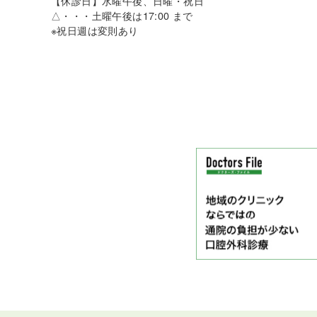
【休診日】水曜午後、日曜・祝日
△・・・土曜午後は17:00 まで
※祝日週は変則あり