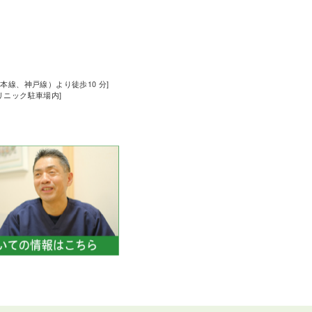
道本線、神戸線）より徒歩10 分]
クリニック駐車場内]