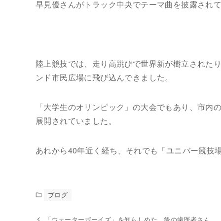
早見優さんがトラック中央でテーマ曲を披露され
陸上競技では、走り高跳びで世界新が樹立されたり
ンド市民広場に飛び込んできました。
「大学生のオリンピック」の大会でもあり、市内
展開されていました。
あれから40年近く経ち、それでも「ユニバー競技
ブログ
「ウォーターボーイズ」を知らしめた、後の歯医者さん。