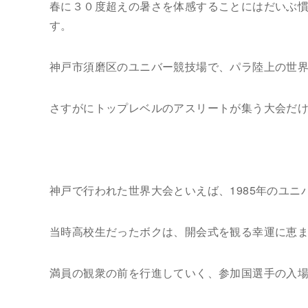
春に３０度超えの暑さを体感することにはだいぶ
す。
神戸市須磨区のユニバー競技場で、パラ陸上の世
さすがにトップレベルのアスリートが集う大会だ
神戸で行われた世界大会といえば、1985年のユニ
当時高校生だったボクは、開会式を観る幸運に恵
満員の観衆の前を行進していく、参加国選手の入