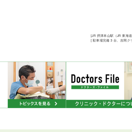
[JR 摂津本山駅（JR 東海
[ 駐車場完備 3 台、吉岡