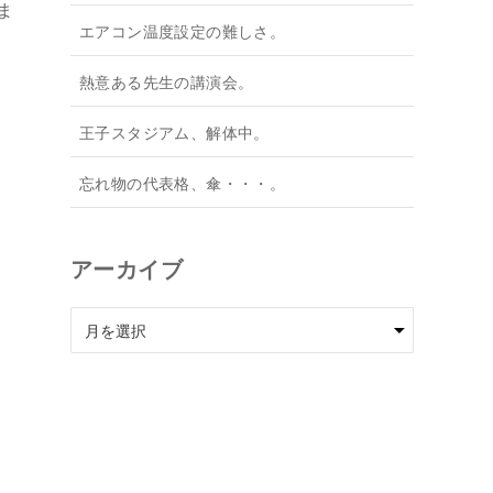
ま
エアコン温度設定の難しさ。
熱意ある先生の講演会。
王子スタジアム、解体中。
忘れ物の代表格、傘・・・。
アーカイブ
ア
ー
カ
イ
ブ