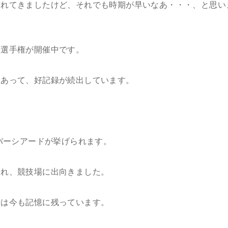
慣れてきましたけど、それでも時期が早いなあ・・・、と思い
界選手権が開催中です。
けあって、好記録が続出しています。
バーシアードが挙げられます。
まれ、競技場に出向きました。
場は今も記憶に残っています。