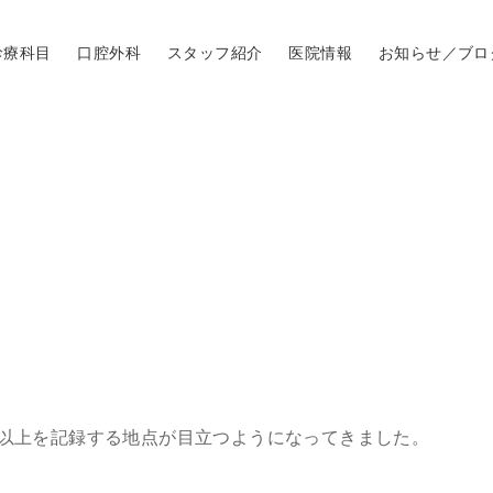
診療科目
口腔外科
スタッフ紹介
医院情報
お知らせ／ブロ
。
。
度以上を記録する地点が目立つようになってきました。