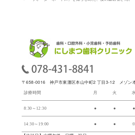
〒658-0016 神戸市東灘区本山中町2 丁目3-12 メゾン
診療時間
月
火
8:30～12:30
●
●
14:30～19:00
●
●