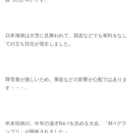
日本海側は大雪に見舞われて、国道などでも車列をなし
ての立ち往生が発生しました。
降雪量が激しいため、事故などの影響が心配ではありま
す・・・。
年末恒例の、今年の漫才No.1を決める大会、「M-1グラ
ンプリ」が開催されました・