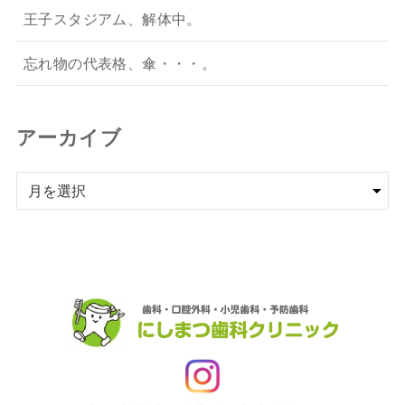
王子スタジアム、解体中。
忘れ物の代表格、傘・・・。
アーカイブ
ア
ー
カ
イ
ブ