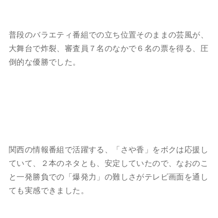
普段のバラエティ番組での立ち位置そのままの芸風が、
大舞台で炸裂、審査員７名のなかで６名の票を得る、圧
倒的な優勝でした。
関西の情報番組で活躍する、「さや香」をボクは応援し
ていて、２本のネタとも、安定していたので、なおのこ
と一発勝負での「爆発力」の難しさがテレビ画面を通し
ても実感できました。