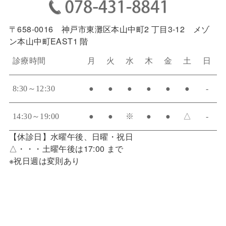
〒658-0016 神戸市東灘区本山中町2 丁目3-12 メゾ
ン本山中町EAST1 階
診療時間
月
火
水
木
金
土
日
8:30～12:30
●
●
●
●
●
●
-
14:30～19:00
●
●
※
●
●
△
-
【休診日】水曜午後、日曜・祝日
△・・・土曜午後は17:00 まで
※祝日週は変則あり