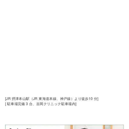
[JR 摂津本山駅（JR 東海道本線、神戸線）より徒歩10 分]
[ 駐車場完備 3 台、吉岡クリニック駐車場内]