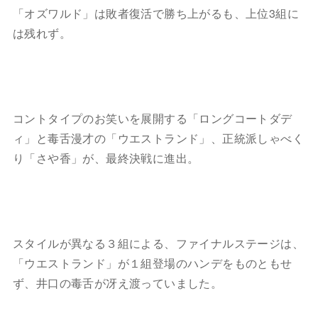
「オズワルド」は敗者復活で勝ち上がるも、上位3組に
は残れず。
コントタイプのお笑いを展開する「ロングコートダデ
ィ」と毒舌漫才の「ウエストランド」、正統派しゃべく
り「さや香」が、最終決戦に進出。
スタイルが異なる３組による、ファイナルステージは、
「ウエストランド」が１組登場のハンデをものともせ
ず、井口の毒舌が冴え渡っていました。