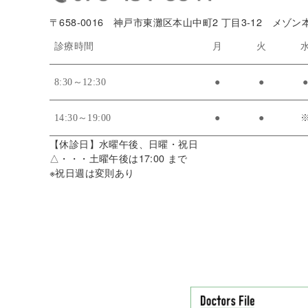
〒658-0016 神戸市東灘区本山中町2 丁目3-12 メゾン
診療時間
月
火
8:30～12:30
●
●
14:30～19:00
●
●
【休診日】水曜午後、日曜・祝日
△・・・土曜午後は17:00 まで
※祝日週は変則あり