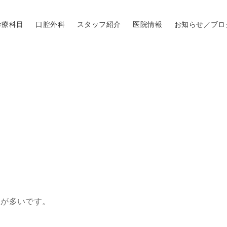
診療科目
口腔外科
スタッフ紹介
医院情報
お知らせ／ブロ
。
とが多いです。