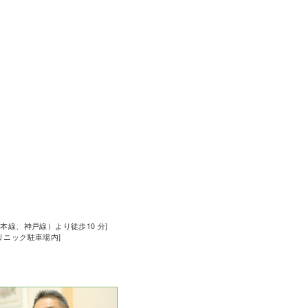
道本線、神戸線）より徒歩10 分]
クリニック駐車場内]