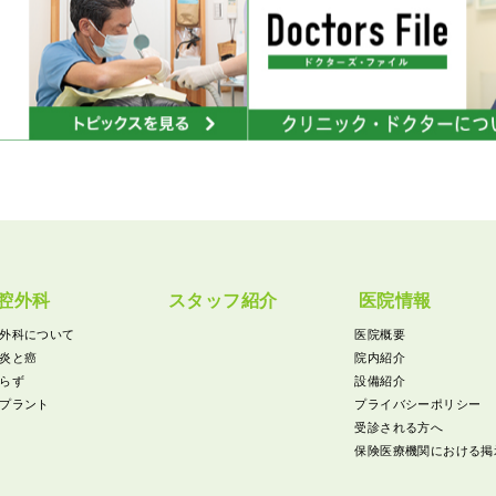
腔外科
スタッフ紹介
医院情報
外科について
医院概要
炎と癌
院内紹介
らず
設備紹介
プラント
プライバシーポリシー
受診される方へ
保険医療機関における掲