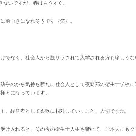
きないですが、春はもうすぐ。
的に前向きになれそうです（笑）。
だけでなく、社会人から脱サラされて入学される方も珍しくな
科助手のから気持ち新たに社会人として夜間部の衛生士学校に
、様々になっています。
用主、経営者として柔軟に相対していくこと、大切ですね。
で受け入れると、その後の衛生士人生も響いて、ご本人にもク