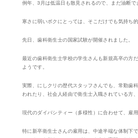
例年、3月は低温日も散見されるので、まだ油断で
寒さに弱いボクにとっては、そこだけでも気持ち
先日、歯科衛生士の国家試験が開催されました。
最近の歯科衛生士学校の学生さんも新規高卒の方
ようです。
実際、にしクリの歴代スタッフさんでも、常勤歯
われたり、社会人経由で衛生士入職されている方
現代のダイバシティー（多様性）に合わせて、雇
特に新卒衛生士さんの雇用は、中途半端な体制下