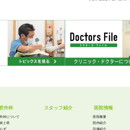
腔外科
スタッフ紹介
医院情報
外科について
医院概要
炎と癌
院内紹介
らず
設備紹介