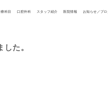
診療科目
口腔外科
スタッフ紹介
医院情報
お知らせ／ブロ
ました。
。