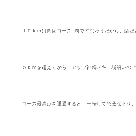
１０ｋｍは周回コース1周ですむわけだから、楽だ
５ｋｍを超えてから、アップ神鍋スキー場沿いの
コース最高点を通過すると、一転して急激な下り