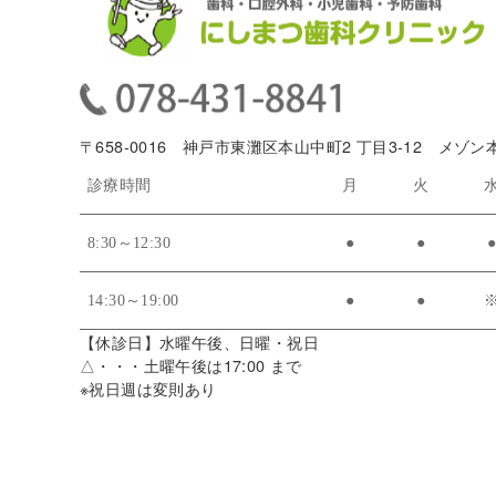
〒658-0016 神戸市東灘区本山中町2 丁目3-12 メゾン
診療時間
月
火
8:30～12:30
●
●
14:30～19:00
●
●
【休診日】水曜午後、日曜・祝日
△・・・土曜午後は17:00 まで
※祝日週は変則あり