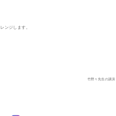
ャレンジします。
竹野々先生の講演