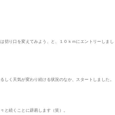
年は切り口を変えてみよう、と、１０ｋｍにエントリーしまし
ぐるしく天気が変わり続ける状況のなか、スタートしました。
延々と続くことに辟易します（笑）。