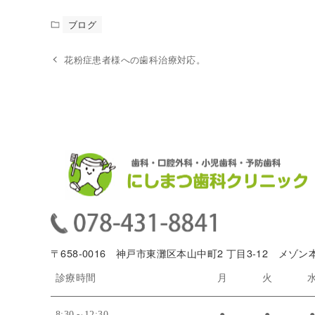
ブログ
花粉症患者様への歯科治療対応。
〒658-0016 神戸市東灘区本山中町2 丁目3-12 メゾン
診療時間
月
火
8:30～12:30
●
●