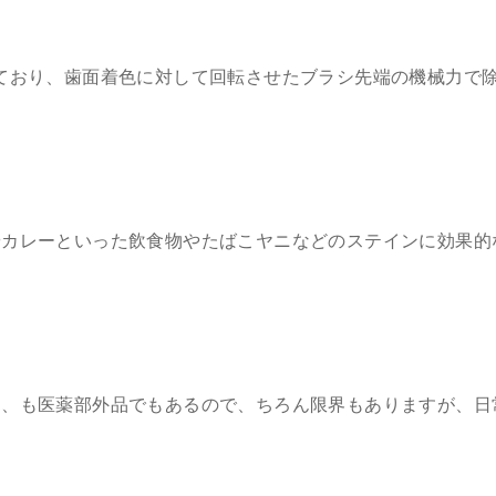
ており、歯面着色に対して回転させたブラシ先端の機械力で
やカレーといった飲食物やたばこヤニなどのステインに効果的
は、も医薬部外品でもあるので、ちろん限界もありますが、日
。