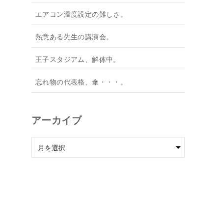
エアコン温度設定の難しさ。
熱意ある先生の講演会。
王子スタジアム、解体中。
忘れ物の代表格、傘・・・。
アーカイブ
ア
ー
カ
イ
ブ