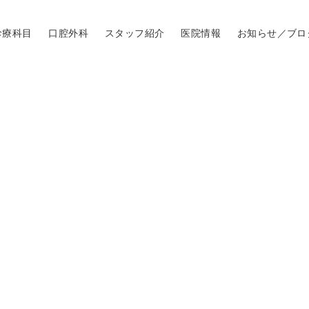
診療科目
口腔外科
スタッフ紹介
医院情報
お知らせ／ブロ
。