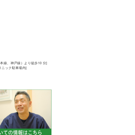
道本線、神戸線）より徒歩10 分]
クリニック駐車場内]