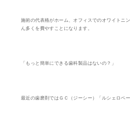
施術の代表格がホーム、オフィスでのオワイトニ
ん多くを費やすことになります。
「もっと簡単にできる歯科製品はないの？」
最近の歯磨剤ではＧＣ（ジーシー）「ルシェロペ